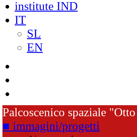
institute IND
IT
SL
EN
Palcoscenico spaziale "Otto
■ immagini/progetti