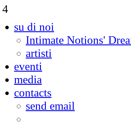
4
su di noi
Intimate Notions' Dre
artisti
eventi
media
contacts
send email